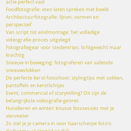
actie perfect vast
Foodfotografie: eten laten spreken met beeld
Architectuurfotografie: lijnen, vormen en
perspectief
Van script tot eindmontage: het volledige
videografie-proces uitgelegd
Fotografiegear voor stedentrips: lichtgewicht maar
krachtig
Sneeuw in beweging: fotograferen van vallende
sneeuwvlokken
De perfecte kerst-fotoshoot: stylingtips met sokken,
pantoffels en kerstlichtjes
Event, commercial of storytelling? Dit zijn de
belangrijkste videografie-genres
Huisdieren en winter: knusse fotosessies met je
viervoeter
Zo stel je je camera in voor haarscherpe foto’s:
diafragma, sluitertijd en ISO