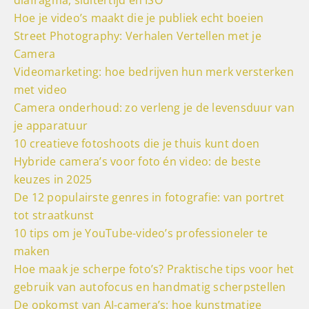
Hoe je video’s maakt die je publiek echt boeien
Street Photography: Verhalen Vertellen met je
Camera
Videomarketing: hoe bedrijven hun merk versterken
met video
Camera onderhoud: zo verleng je de levensduur van
je apparatuur
10 creatieve fotoshoots die je thuis kunt doen
Hybride camera’s voor foto én video: de beste
keuzes in 2025
De 12 populairste genres in fotografie: van portret
tot straatkunst
10 tips om je YouTube-video’s professioneler te
maken
Hoe maak je scherpe foto’s? Praktische tips voor het
gebruik van autofocus en handmatig scherpstellen
De opkomst van AI-camera’s: hoe kunstmatige