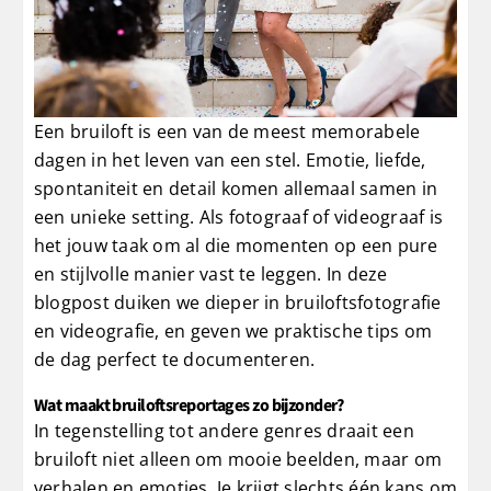
Een bruiloft is een van de meest memorabele
dagen in het leven van een stel. Emotie, liefde,
spontaniteit en detail komen allemaal samen in
een unieke setting. Als fotograaf of videograaf is
het jouw taak om al die momenten op een pure
en stijlvolle manier vast te leggen. In deze
blogpost duiken we dieper in bruiloftsfotografie
en videografie, en geven we praktische tips om
de dag perfect te documenteren.
Wat maakt bruiloftsreportages zo bijzonder?
In tegenstelling tot andere genres draait een
bruiloft niet alleen om mooie beelden, maar om
verhalen en emoties. Je krijgt slechts één kans om