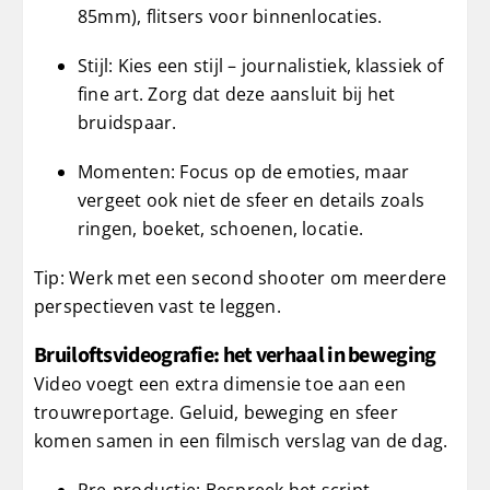
85mm), flitsers voor binnenlocaties.
Stijl: Kies een stijl – journalistiek, klassiek of
fine art. Zorg dat deze aansluit bij het
bruidspaar.
Momenten: Focus op de emoties, maar
vergeet ook niet de sfeer en details zoals
ringen, boeket, schoenen, locatie.
Tip: Werk met een second shooter om meerdere
perspectieven vast te leggen.
Bruiloftsvideografie: het verhaal in beweging
Video voegt een extra dimensie toe aan een
trouwreportage. Geluid, beweging en sfeer
komen samen in een filmisch verslag van de dag.
Pre-productie: Bespreek het script,