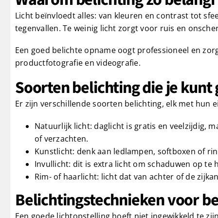
Licht beïnvloedt alles: van kleuren en contrast tot s
tegenvallen. Te weinig licht zorgt voor ruis en onscherp
Een goed belichte opname oogt professioneel en zorgt d
productfotografie en videografie.
Soorten belichting die je kunt
Er zijn verschillende soorten belichting, elk met hun 
Natuurlijk licht: daglicht is gratis en veelzijdig
of verzachten.
Kunstlicht: denk aan ledlampen, softboxen of ring
Invullicht: dit is extra licht om schaduwen op te 
Rim- of haarlicht: licht dat van achter of de zij
Belichtingstechnieken voor be
Een goede lichtopstelling hoeft niet ingewikkeld te zij