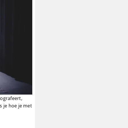
ografeert,
s je hoe je met