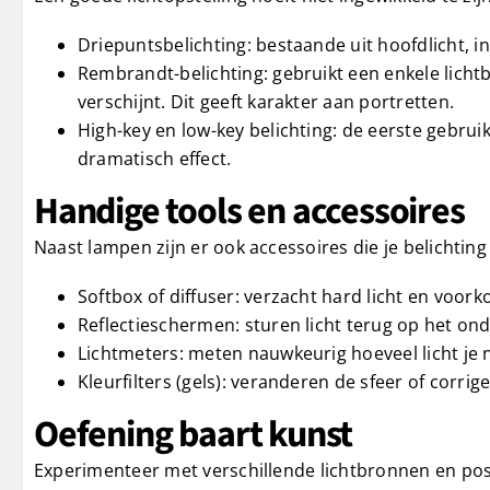
Driepuntsbelichting: bestaande uit hoofdlicht, in
Rembrandt-belichting: gebruikt een enkele licht
verschijnt. Dit geeft karakter aan portretten.
High-key en low-key belichting: de eerste gebrui
dramatisch effect.
Handige tools en accessoires
Naast lampen zijn er ook accessoires die je belichting
Softbox of diffuser: verzacht hard licht en voo
Reflectieschermen: sturen licht terug op het on
Lichtmeters: meten nauwkeurig hoeveel licht je 
Kleurfilters (gels): veranderen de sfeer of corri
Oefening baart kunst
Experimenteer met verschillende lichtbronnen en posi