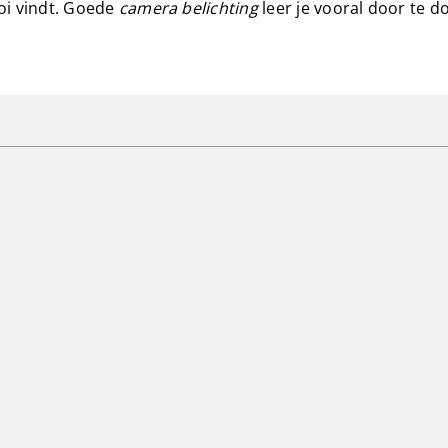
ooi vindt. Goede
camera belichting
leer je vooral door te d