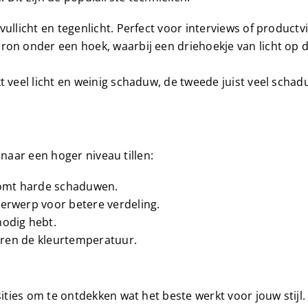
vullicht en tegenlicht. Perfect voor interviews of productv
bron onder een hoek, waarbij een driehoekje van licht op
kt veel licht en weinig schaduw, de tweede juist veel scha
 naar een hoger niveau tillen:
rkomt harde schaduwen.
derwerp voor betere verdeling.
nodig hebt.
geren de kleurtemperatuur.
ties om te ontdekken wat het beste werkt voor jouw stijl