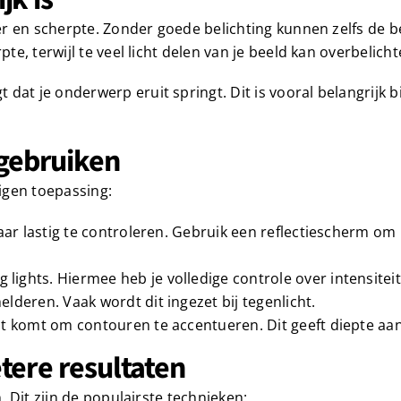
feer en scherpte. Zonder goede belichting kunnen zelfs de 
te, terwijl te veel licht delen van je beeld kan overbelicht
at je onderwerp eruit springt. Dit is vooral belangrijk bi
 gebruiken
eigen toepassing:
, maar lastig te controleren. Gebruik een reflectiescherm om
 lights. Hiermee heb je volledige controle over intensiteit
helderen. Vaak wordt dit ingezet bij tegenlicht.
kant komt om contouren te accentueren. Dit geeft diepte aan
tere resultaten
n. Dit zijn de populairste technieken: