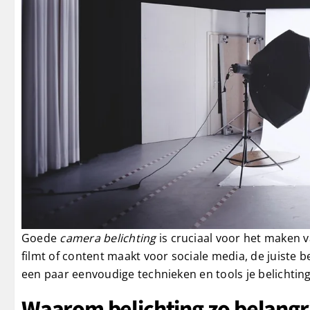
Goede
camera belichting
is cruciaal voor het maken v
filmt of content maakt voor sociale media, de juiste be
een paar eenvoudige technieken en tools je belichting
Waarom belichting zo belangri