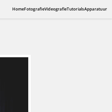
Home
Fotografie
Videografie
Tutorials
Apparatuur