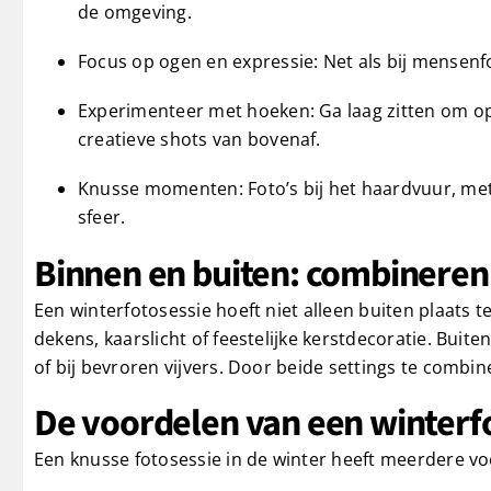
de omgeving.
Focus op ogen en expressie: Net als bij mensenfo
Experimenteer met hoeken: Ga laag zitten om op
creatieve shots van bovenaf.
Knusse momenten: Foto’s bij het haardvuur, met 
sfeer.
Binnen en buiten: combineren
Een winterfotosessie hoeft niet alleen buiten plaat
dekens, kaarslicht of feestelijke kerstdecoratie. Buit
of bij bevroren vijvers. Door beide settings te combine
De voordelen van een winterfo
Een knusse fotosessie in de winter heeft meerdere vo