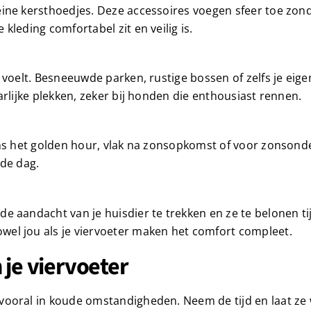
eine kersthoedjes. Deze accessoires voegen sfeer toe zond
kleding comfortabel zit en veilig is.
k voelt. Besneeuwde parken, rustige bossen of zelfs je eig
arlijke plekken, zeker bij honden die enthousiast rennen.
dens het golden hour, vlak na zonsopkomst of voor zonsond
ude dag.
de aandacht van je huisdier te trekken en ze te belonen t
wel jou als je viervoeter maken het comfort compleet.
 je viervoeter
 vooral in koude omstandigheden. Neem de tijd en laat z