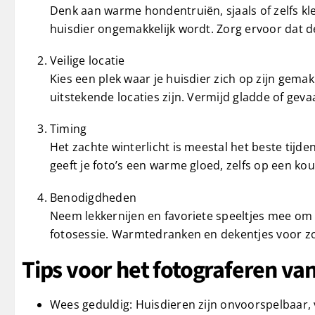
Denk aan warme hondentruiën, sjaals of zelfs kl
huisdier ongemakkelijk wordt. Zorg ervoor dat de 
Veilige locatie
Kies een plek waar je huisdier zich op zijn gema
uitstekende locaties zijn. Vermijd gladde of geva
Timing
Het zachte winterlicht is meestal het beste tij
geeft je foto’s een warme gloed, zelfs op een ko
Benodigdheden
Neem lekkernijen en favoriete speeltjes mee om 
fotosessie. Warmtedranken en dekentjes voor zo
Tips voor het fotograferen van
Wees geduldig: Huisdieren zijn onvoorspelbaar,