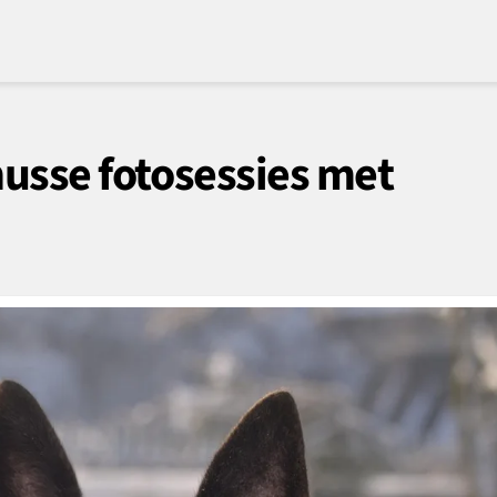
nusse fotosessies met