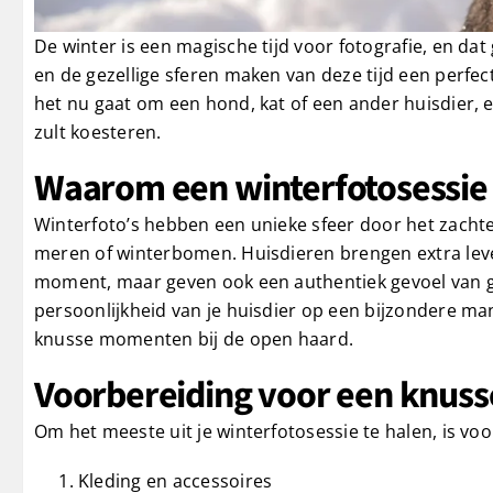
De winter is een magische tijd voor fotografie, en dat
en de gezellige sferen maken van deze tijd een perfec
het nu gaat om een hond, kat of een ander huisdier, 
zult koesteren.
Waarom een winterfotosessie m
Winterfoto’s hebben een unieke sfeer door het zachte
meren of winterbomen. Huisdieren brengen extra leven
moment, maar geven ook een authentiek gevoel van ge
persoonlijkheid van je huisdier op een bijzondere man
knusse momenten bij de open haard.
Voorbereiding voor een knusse
Om het meeste uit je winterfotosessie te halen, is voo
Kleding en accessoires