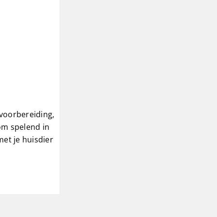
 voorbereiding,
 om spelend in
et je huisdier