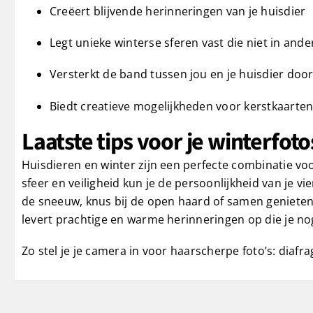
Creëert blijvende herinneringen van je huisdier
Legt unieke winterse sferen vast die niet in and
Versterkt de band tussen jou en je huisdier doo
Biedt creatieve mogelijkheden voor kerstkaarten
Laatste tips voor je winterfoto
Huisdieren en winter zijn een perfecte combinatie vo
sfeer en veiligheid kun je de persoonlijkheid van je 
de sneeuw, knus bij de open haard of samen genieten
levert prachtige en warme herinneringen op die je nog
Zo stel je je camera in voor haarscherpe foto’s: diafra