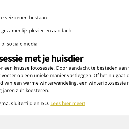
ere seizoenen bestaan
r gezamenlijk plezier en aandacht
 of sociale media
sessie met je huisdier
or een knusse fotosessie. Door aandacht te besteden aan
viervoeter op een unieke manier vastleggen. Of het nu gaat
d van een warme winterwandeling, een winterfotosessie m
 jaren zult koesteren.
gma, sluitertijd en ISO.
Lees hier meer!