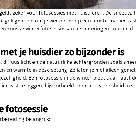
 geldt zeker voor fotosessies met huisdieren. De sneeuw, h
te gelegenheid om je viervoeter op een unieke manier vast
een knusse winterfotosessie kan herinneringen creëren die
et je huisdier zo bijzonder is
, diffuus licht en de natuurlijke achtergronden zoals sne
 en warmte in deze setting. Ze laten je niet alleen genie
zelligheid. Een fotosessie in de winter biedt daarnaast 
ier vast te leggen, bijvoorbeeld door hun speelsheid in 
 fotosessie
rbereiding belangrijk: