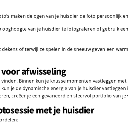
to’s maken de ogen van je huisdier de foto persoonlijk en
 ooghoogte van je huisdier te fotograferen of gebruik ee
dekens of terwijl ze spelen in de sneeuw geven een warme
 voor afwisseling
s te vinden. Binnen kun je knusse momenten vastleggen me
en kun je de dynamische energie van je huisdier vastleggen
ren, creëer je een gevarieerd en sfeervol portfolio van je 
tosessie met je huisdier
ordelen: