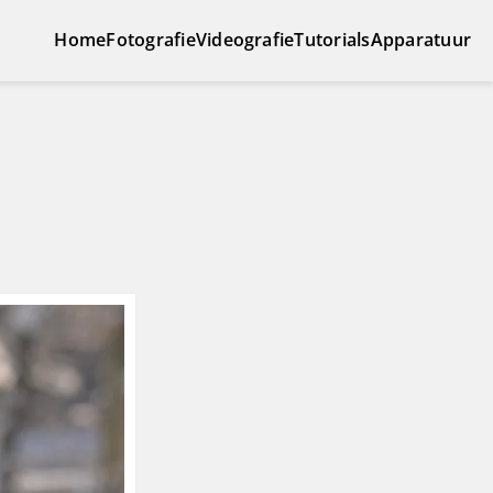
Home
Fotografie
Videografie
Tutorials
Apparatuur